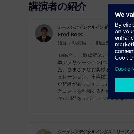
講演者の紹介
シーメンスデジタルインダストリーズソ
Fred Ross
流体・熱領域、自動車事業開発マ
1989年に、数値流体力学の領域
車アプリケーションにCFDを活用
た。さまざまなお客様と協働し、
ュレーション、車両熱管理、空力/
い経験があります。また、革新的
とコストを削減するために、試験
タル開発をサポートしています。
シーメンスデジタルインダストリーズソ