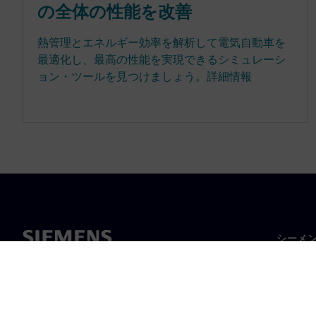
の全体の性能を改善
熱管理とエネルギー効率を解析して電気自動車を
最適化し、最高の性能を実現できるシミュレーシ
ョン・ツールを見つけましょう。詳細情報
シーメ
企業概
経営陣