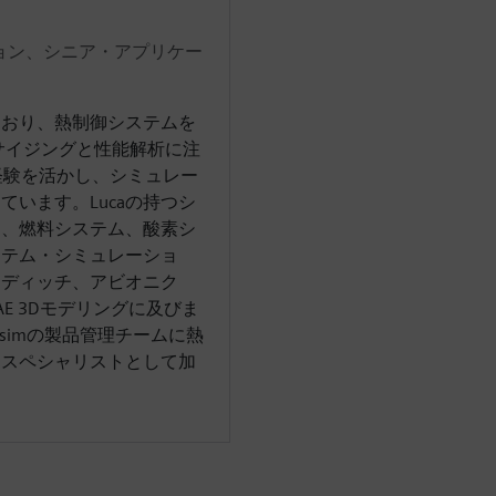
ーション、シニア・アプリケー
ており、熱制御システムを
、サイジングと性能解析に注
経験を活かし、シミュレー
います。Lucaの持つシ
は、燃料システム、酸素シ
ステム・シミュレーショ
、ディッチ、アビオニク
E 3Dモデリングに及びま
 Amesimの製品管理チームに熱
・スペシャリストとして加