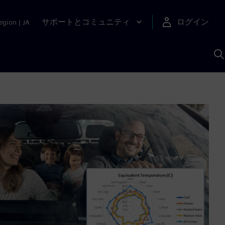
サポートとコミュニティ
ログイン
egion
|
JA
A