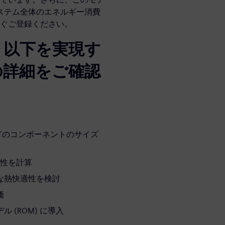
システム全体のエネルギー消費
ぐご登録ください。
、以下を実現す
の詳細をご確認
どのコンポーネントのサイズ
適性を計算
な熱快適性を検討
価
 (ROM) に導入