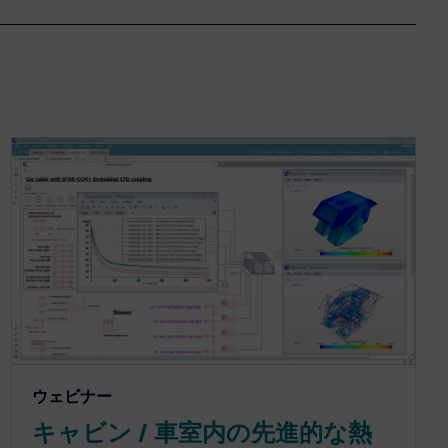
ウェビナー
キャビン / 車室内の先進的な熱