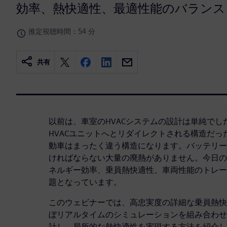
効率、熱快適性、最適性能のバランス
推定視聴時間：54 分
共有
以前は、車室のHVACシステムの設計は単純で
HVACユニットへとリダイレクトされる構造だ
動車はまったく違う構造になります。バッテリー
ければならない大量の廃熱がありません。今日の
ネルギー効率、乗員熱快適性、車両性能のトレー
題となっています。
このウェビナーでは、高忠実度の詳細な乗員熱快
ぼリアルタイムのシミュレーションを組み合わせ
計し、局所的な熱快適性を実現する方法を紹介し