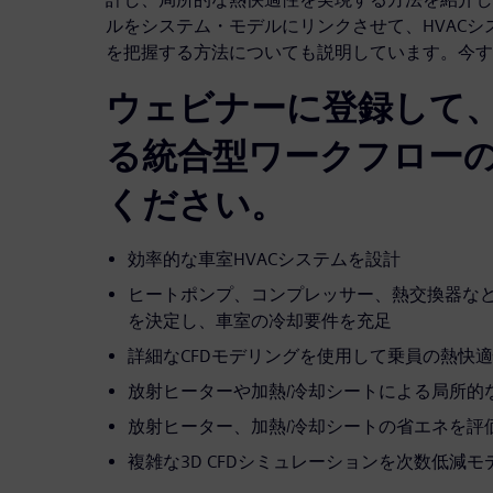
ルをシステム・モデルにリンクさせて、HVAC
を把握する方法についても説明しています。今す
ウェビナーに登録して
る統合型ワークフロー
ください。
効率的な車室HVACシステムを設計
ヒートポンプ、コンプレッサー、熱交換器な
を決定し、車室の冷却要件を充足
詳細なCFDモデリングを使用して乗員の熱快
放射ヒーターや加熱/冷却シートによる局所的
放射ヒーター、加熱/冷却シートの省エネを評
複雑な3D CFDシミュレーションを次数低減モデル