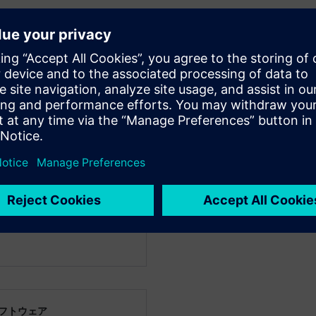
フトウェア
ネージャー
からキャリアを開始し、自動
する方法を開拓してきまし
仮想パワートレイン・シミ
熱快適性などの分野で幅広
なアイデアの市場投入期間
手法を変更、補完してデジ
フトウェア