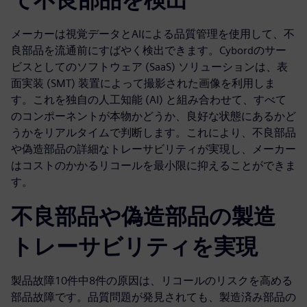
メーカーは視覚データとAIによる品質管理を使用して、不
良部品を流通前にすばやく検出できます。Cybordのサー
ビスとしてのソフトウェア (SaaS) ソリューションは、表
面実装 (SMT) 装置によって撮影された画像を利用しま
す。これを独自の人工知能 (AI) と組み合わせて、すべて
のコンポーネントが本物かどうか、良好な状態にあるかど
うかをリアルタイムで判断します。これにより、不良部品
や偽造部品の詳細なトレーサビリティが実現し、メーカー
はコストのかかるリコールを最小限に抑えることができま
す。
不良部品や偽造部品の製造
トレーサビリティを実現
製品故障10件中8件の原因は、リコールのリスクを高める
部品故障です。品質問題が発見されても、製造済み部品の