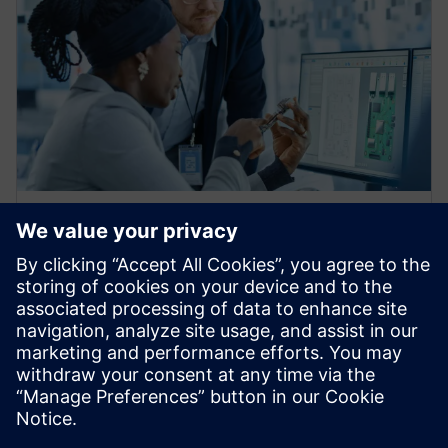
電子ブック
ローコード・ソリューションが電
子機器メーカーの事業目標達成に
いかに役立つか
ローコード・アプリケーションで統合や可視化、高
速アプリ開発、管理のメリットを体験し、デジタラ
イゼーションを急ピッチで進めましょう。