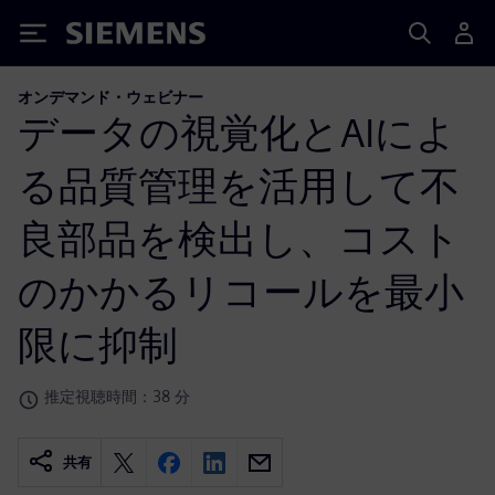
Siemens
オンデマンド・ウェビナー
データの視覚化とAIによ
る品質管理を活用して不
良部品を検出し、コスト
のかかるリコールを最小
限に抑制
推定視聴時間：38 分
共有