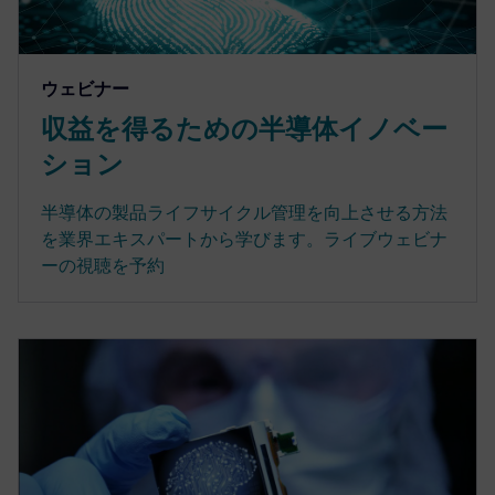
ウェビナー
収益を得るための半導体イノベー
ション
半導体の製品ライフサイクル管理を向上させる方法
を業界エキスパートから学びます。ライブウェビナ
ーの視聴を予約