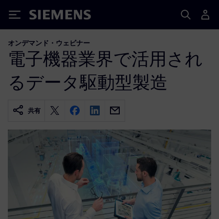
Siemens
オンデマンド・ウェビナー
電子機器業界で活用され
るデータ駆動型製造
共有