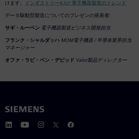
けます。
インダストリー4.0と電子機器製造のトレンド
データ駆動型製造についてのプレゼンの発表者:
サギ・ルーベン
電子機器製造ビジネス開発担当
フランク・シャルダッハ
MOM電子機器 / 半導体業界担当
マネージャー
オファ・ラビ・ベン・デビッド
Valor製品ディレクター