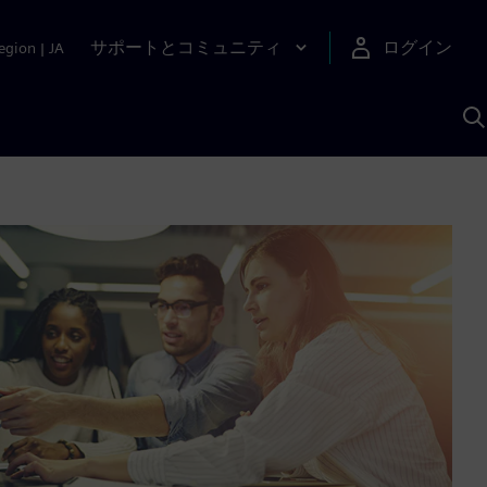
サポートとコミュニティ
ログイン
egion
|
JA
A