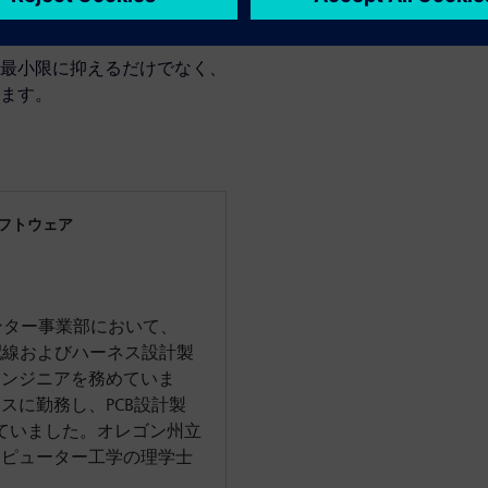
最小限に抑えるだけでなく、
ます。
フトウェア
のメンター事業部において、
geなど、配線およびハーネス設計製
エンジニアを務めていま
スに勤務し、PCB設計製
ートしていました。オレゴン州立
ンピューター工学の理学士