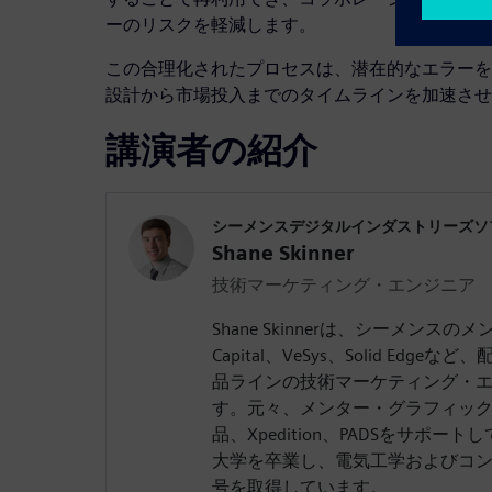
ーのリスクを軽減します。
この合理化されたプロセスは、潜在的なエラーを
設計から市場投入までのタイムラインを加速させ
講演者の紹介
シーメンスデジタルインダストリーズソ
Shane Skinner
技術マーケティング・エンジニア
Shane Skinnerは、シーメンス
Capital、VeSys、Solid Ed
品ラインの技術マーケティング・
す。元々、メンター・グラフィック
品、Xpedition、PADSをサポ
大学を卒業し、電気工学およびコ
号を取得しています。