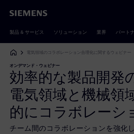
Siemens
製品 & サービス
ソリューション
業界
パート
電気領域のコラボレーション合理化に関するウェビナー
Siemens Digital Industries Software
オンデマンド・ウェビナー
効率的な製品開発
電気領域と機械領
的にコラボレーシ
チーム間のコラボレーションを強化