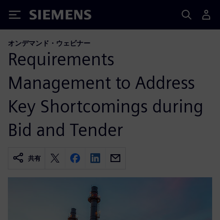
Siemens
オンデマンド・ウェビナー
Requirements
Management to Address
Key Shortcomings during
Bid and Tender
共有