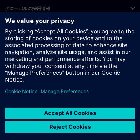
グローバルの採用情報
©
Siemens
2026
コーポレート情報
プライバシー通知
クッキー通知
利用条件
デジタルID
内部通報