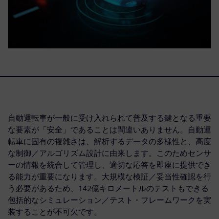
自動運転車が一般に受け入れられて普及する鍵となる重要
な要素が「安全」であることは間違いありません。自動運
転車に固有の複雑さは、解析するデータの多様性と、高度
な制御／アルゴリズム設計に由来します。このためセンサ
ーの情報を統合して管理し、適切な応答を即座に提供でき
る能力が重要になります。大規模な検証／妥当性確認を行
う必要があるため、142億キロメートルのテストもできる
包括的なシミュレーション／テスト・フレームワークを実
装することが不可欠です。