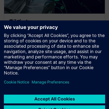
電子ブック
建設の自動化: カスタム設計を迅
速にエンジニアリング
次世代の建設がここにあります。 コストを正確に予
測しながら資本・資産設計を最適化するのに建設の
自動化がどのように役立つのかを確認ください。高
度な設計自動化の電子ブックを今すぐダウンロード
してご覧ください。