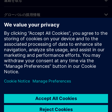
連絡を取る
グローバルの採用情報
©
Siemens
2026
コーポレート情報
プライバシー通知
クッキー通知
利用条件
デジタルID
内部通報