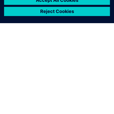
シーメンスについて
会社情報
連絡を取る
グローバルの採用情報