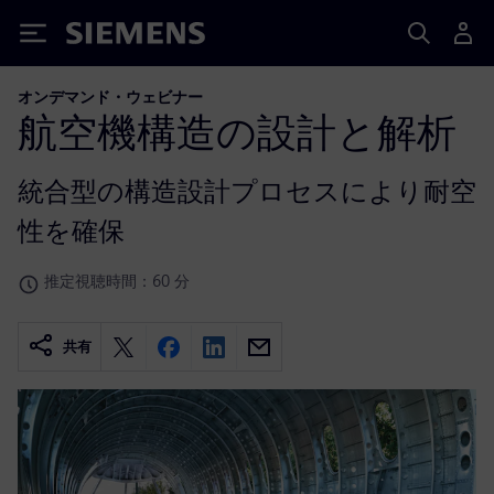
Siemens
オンデマンド・ウェビナー
航空機構造の設計と解析
統合型の構造設計プロセスにより耐空
性を確保
推定視聴時間：60 分
共有