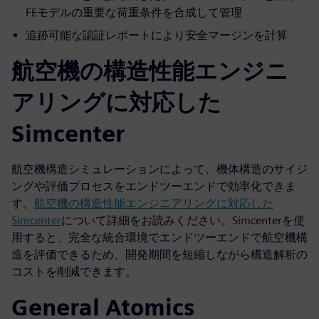
FEモデルの重要な荷重条件を合成して管理
追跡可能な認証レポートにより安全マージンを計算
航空機の構造性能エンジニ
アリングに対応した
Simcenter
航空機構造シミュレーションによって、機体構造のサイジ
ングや評価プロセスをエンドツーエンドで効率化できま
す。
航空機の構造性能エンジニアリングに対応した
Simcenter
について詳細をお読みください。Simcenterを使
用すると、完全な統合環境でエンドツーエンドで航空機構
造を評価できるため、開発期間を短縮しながら構造解析の
コストを削減できます。
General Atomics