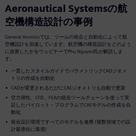
Aeronautical Systemsの航
空機構造設計の事例
General Atomicsでは、ツールの統合と自動化によって航
空機設計を加速しています。航空機の構造設計をどのよう
に改善したかをウェビナーでPhu Nguyen氏が解説しま
す。
一貫したスタイルガイドでパラメトリックCADジオメ
トリの作成を自動化
CADが変更されるたびにCAEジオメトリも自動で更新
空力弾性、CFD、FEAの統合ツールチェーンを使って実
証したパイロット・プログラムでCAEモデルの作成を自
動化
統合設計環境ですべてのモデルを連携 (複数領域での設
計最適化に最適)