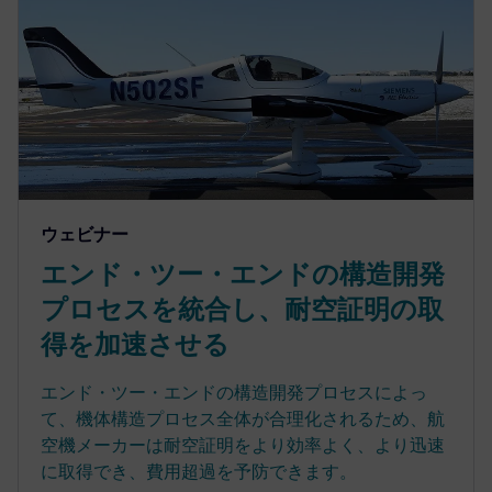
ウェビナー
エンド・ツー・エンドの構造開発
プロセスを統合し、耐空証明の取
得を加速させる
エンド・ツー・エンドの構造開発プロセスによっ
て、機体構造プロセス全体が合理化されるため、航
空機メーカーは耐空証明をより効率よく、より迅速
に取得でき、費用超過を予防できます。