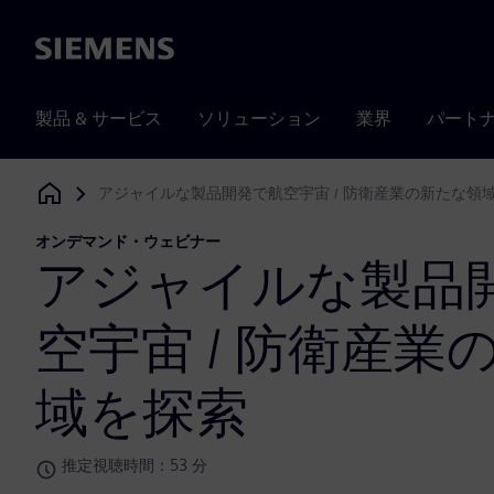
Siemens
製品 & サービス
ソリューション
業界
パート
アジャイルな製品開発で航空宇宙 / 防衛産業の新たな領
Siemens Digital Industries Software
オンデマンド・ウェビナー
アジャイルな製品
空宇宙 / 防衛産業
域を探索
推定視聴時間：53 分