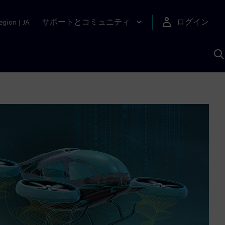
サポートとコミュニティ
ログイン
egion
|
JA
A