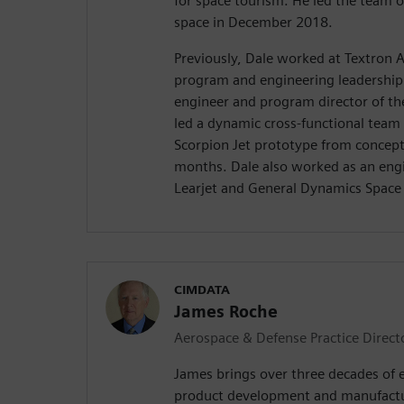
for space tourism. He led the team on
space in December 2018.
Previously, Dale worked at Textron Av
program and engineering leadership r
engineer and program director of th
led a dynamic cross-functional team 
Scorpion Jet prototype from concept t
months. Dale also worked as an eng
Learjet and General Dynamics Space
CIMDATA
James Roche
Aerospace & Defense Practice Direct
James brings over three decades of 
product development and manufactu