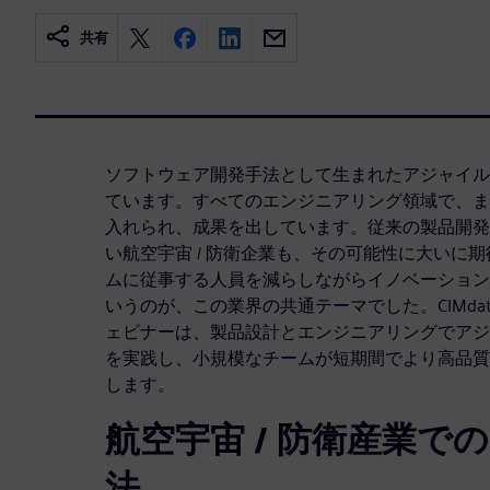
共有
ソフトウェア開発手法として生まれたアジャイル
ています。すべてのエンジニアリング領域で、ま
入れられ、成果を出しています。従来の製品開発
い航空宇宙 / 防衛企業も、その可能性に大いに
ムに従事する人員を減らしながらイノベーション
いうのが、この業界の共通テーマでした。CIMda
ェビナーは、製品設計とエンジニアリングでアジ
を実践し、小規模なチームが短期間でより高品質
します。
航空宇宙 / 防衛産業で
法