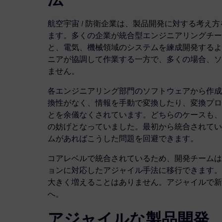
航空宇宙 / 防衛企業は、製品開発に対する考え
ます。多くの企業が統合型エンジニアリングチー
と、電気、機械領域のシステムを練成開発するよ
ニアが協調して作業する一方で、多くの場合、ソ
ません。
各エンジニアリング部門のソフトウェアから作成
換性がなく、情報を手動で変換したり、変換プロ
とを余儀なくされています。どちらのケースも、
の妨げとなっていました。最初から統合されてい
ムがあればこうした問題を回避できます。
コアレベルで統合されているため、開発チームは
ョンに対応したアジャイル手法に移行できます。
大きく増えることはありません。アジャイルで新
へ。
アジャイルな製品開発