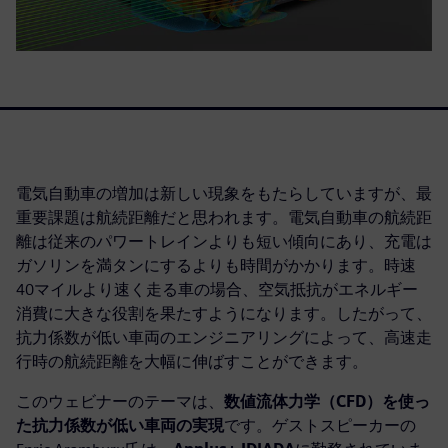
電気自動車の増加は新しい現象をもたらしていますが、最
重要課題は航続距離だと思われます。電気自動車の航続距
離は従来のパワートレインよりも短い傾向にあり、充電は
ガソリンを満タンにするよりも時間がかかります。時速
40マイルより速く走る車の場合、空気抵抗がエネルギー
消費に大きな役割を果たすようになります。したがって、
抗力係数が低い車両のエンジニアリングによって、高速走
行時の航続距離を大幅に伸ばすことができます。
このウェビナーのテーマは、
数値流体力学（CFD）を使っ
た抗力係数が低い車両の実現
です。ゲストスピーカーの