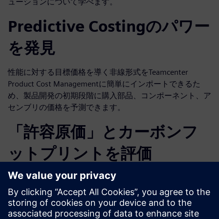
ューションについて学べます。
Predictive Costingのパワー
を発見
性能に対する目標価格を導く非線形式をTeamcenter
Product Cost Managementに簡単にインポートできるた
め、製品開発の初期段階に購入部品、コンポーネント、ア
センブリの価格を予測できます。
「許容原価」とカーボンフ
ットプリントを評価
ボトムアップ手法を使用して、部品の許容原価とカーボン
フットプリントを導き出します。これにより、排出目標で
妥協しない設計・製造判断をメーカーが下せます。