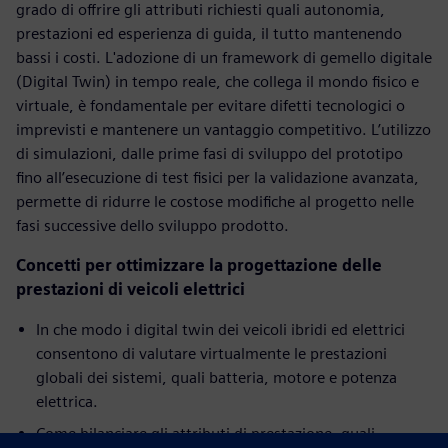
grado di offrire gli attributi richiesti quali autonomia,
prestazioni ed esperienza di guida, il tutto mantenendo
bassi i costi. L'adozione di un framework di gemello digitale
(Digital Twin) in tempo reale, che collega il mondo fisico e
virtuale, è fondamentale per evitare difetti tecnologici o
imprevisti e mantenere un vantaggio competitivo. L’utilizzo
di simulazioni, dalle prime fasi di sviluppo del prototipo
fino all’esecuzione di test fisici per la validazione avanzata,
permette di ridurre le costose modifiche al progetto nelle
fasi successive dello sviluppo prodotto.
Concetti per ottimizzare la progettazione delle
prestazioni di veicoli elettrici
In che modo i digital twin dei veicoli ibridi ed elettrici
consentono di valutare virtualmente le prestazioni
globali dei sistemi, quali batteria, motore e potenza
elettrica.
Come bilanciare gli attributi di prestazione, quali