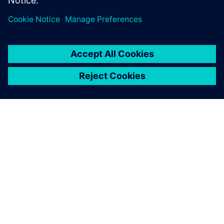
suo lavoro presso l’impianto per l’esecuzione di test termici
di Mentor Graphics a Fremont.
INFORMAZIONI SU SIEMENS
INFORMAZIONI SULL'AZIENDA