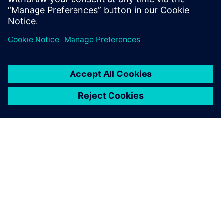
manufacturer uses Siemens
Digital Industries Software
solutions for electronics
component testing.
INFORMAZIONI SU SIEMENS