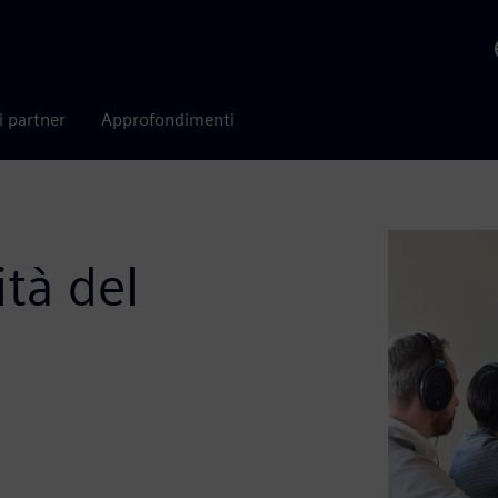
i partner
Approfondimenti
tà del