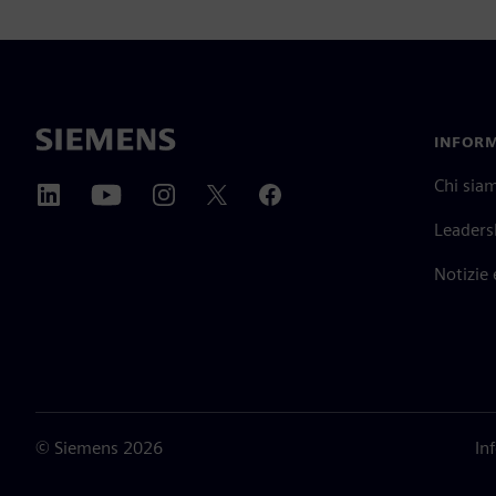
INFORM
Chi sia
Leaders
Notizie
©
Siemens
2026
In