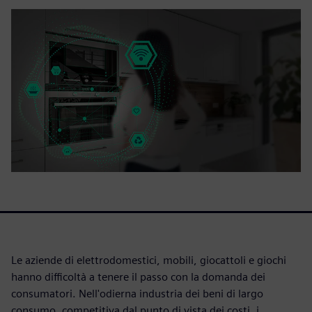
Le aziende di elettrodomestici, mobili, giocattoli e giochi
hanno difficoltà a tenere il passo con la domanda dei
consumatori. Nell'odierna industria dei beni di largo
consumo, competitiva dal punto di vista dei costi, i