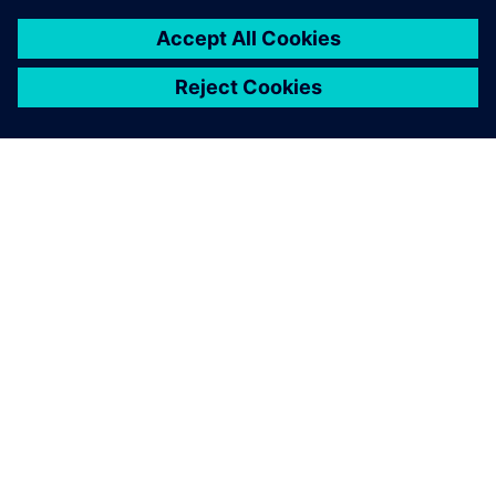
INFORMAZIONI SU SIEMENS
INFORMAZIONI SULL'AZIENDA
METTITI IN CONTATTO