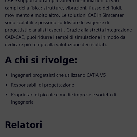
CAE e supporta un’ampia varietà di simulazioni di vari
campi della fisica: strutture, vibrazioni, flusso dei fluidi,
movimento e molto altro. Le soluzioni CAE in Simcenter
sono scalabili e possono soddisfare le esigenze di
progettisti e analisti esperti. Grazie alla stretta integrazione
CAD-CAE, puoi ridurre i tempi di simulazione in modo da
dedicare più tempo alla valutazione dei risultati.
A chi si rivolge:
Ingegneri progettisti che utilizzano CATIA V5
Responsabili di progettazione
Proprietari di piccole e medie imprese e società di
ingegneria
Relatori