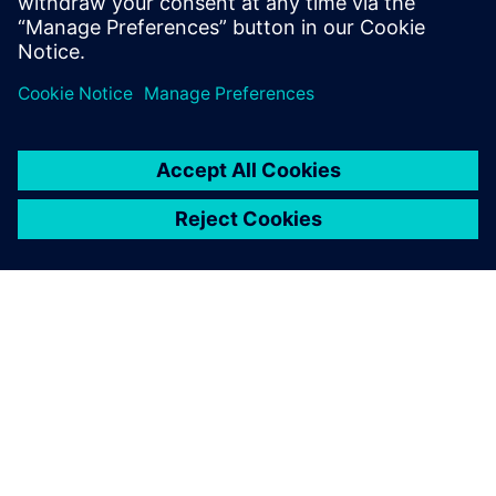
Pre-sales Specialist Simcenter 3D
INFORMAZIONI SU SIEMENS