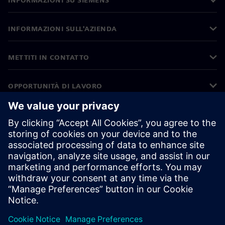
INFORMAZIONI SU SIEMENS
INFORMAZIONI SULL'AZIENDA
METTITI IN CONTATTO
OPPORTUNITÀ DI LAVORO
©
Siemens
2026
Informazioni aziendali
Informativa sulla privacy
Informativa sui cookie
Condizioni di utilizzo