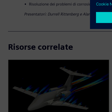
Risoluzione dei problemi di corrosione individua
Presentatori: Durrell Rittenberg e Alan Rose
Risorse correlate