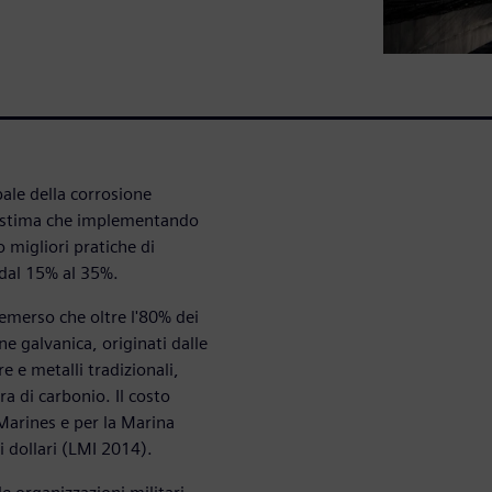
ale della corrosione
si stima che implementando
 migliori pratiche di
 dal 15% al 35%.
 emerso che oltre l'80% dei
e galvanica, originati dalle
e e metalli tradizionali,
bra di carbonio. Il costo
 Marines e per la Marina
i dollari (LMI 2014).