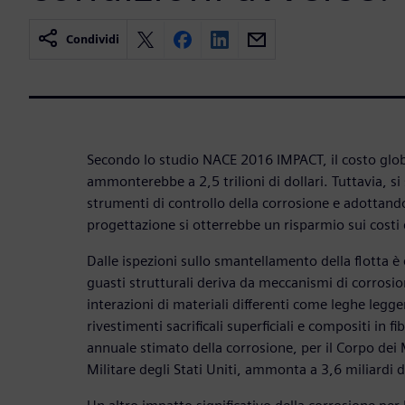
Condividi
Secondo lo studio NACE 2016 IMPACT, il costo glob
ammonterebbe a 2,5 trilioni di dollari. Tuttavia, 
strumenti di controllo della corrosione e adottando
progettazione si otterrebbe un risparmio sui costi
Dalle ispezioni sullo smantellamento della flotta è
guasti strutturali deriva da meccanismi di corrosion
interazioni di materiali differenti come leghe legger
rivestimenti sacrificali superficiali e compositi in fi
annuale stimato della corrosione, per il Corpo dei
Militare degli Stati Uniti, ammonta a 3,6 miliardi d