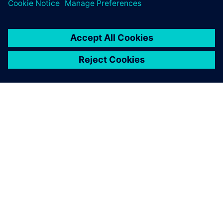
Ridurre i costi di produzione e materiale
INFORMAZIONI SU SIEMENS
INFORMAZIONI SULL'AZIENDA