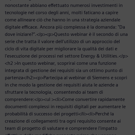
nonostante abbiano effettuato numerosi investimenti in
tecnologie nel corso degli anni, molti faticano a capire
come allineare ciò che hanno in una strategia aziendale
digitale efficace. Ancora più complessa è la domanda: "Da
dove iniziare?".</p><p>Questo webinar è il secondo di una
serie che tratta il valore dell'utilizzo di un approccio del
ciclo di vita digitale per migliorare la qualità dei dati e
l'esecuzione dei processi nel settore Energy & Utilities.</p>
<h2 >In questo webinar, scoprirai come una funzione
integrata di gestione dei requisiti sia un ottimo punto di
partenza</h2><p>Partecipa al webinar di Siemens e scopri
in che modo la gestione dei requisiti aiuta le aziende a
sfruttare la tecnologia, consentendo ai team di
comprendere:</p><ul ><li>Come convertire rapidamente
documenti complessi in requisiti digitali per aumentare le
probabilità di successo dei progetti</li><li>Perché la
creazione di collegamenti tra ogni requisito consente ai
team di progetto di valutare e comprendere l'impatto