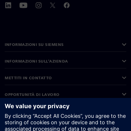
INFORMAZIONI SU SIEMENS
INFORMAZIONI SULL'AZIENDA
METTITI IN CONTATTO
OPPORTUNITÀ DI LAVORO
©
Siemens
2026