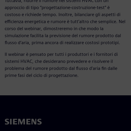
Tuttavia, ridurre il rumore nei sistemi HVAC con un
approccio di tipo “progettazione-costruzione-test” è
costoso e richiede tempo. Inoltre, bilanciare gli aspetti di
efficienza energetica e rumore è tutt’altro che semplice. Nel
corso del webinar, dimostreremo in che modo la
simulazione facilita la previsione del rumore prodotto dal
flusso d’aria, prima ancora di realizzare costosi prototipi.
Il webinar è pensato per tutti i produttori e i fornitori di
sistemi HVAC, che desiderano prevedere e risolvere il
problema del rumore prodotto dal flusso d’aria fin dalle
prime fasi del ciclo di progettazione.