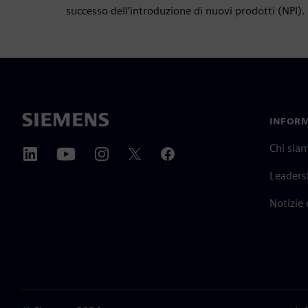
successo dell’introduzione di nuovi prodotti (NPI).
INFORM
Chi sia
Leaders
Notizie