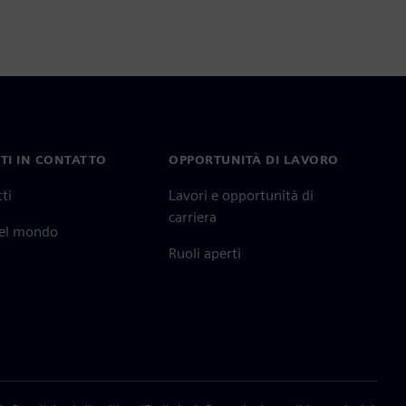
TI IN CONTATTO
OPPORTUNITÀ DI LAVORO
ti
Lavori e opportunità di
carriera
nel mondo
Ruoli aperti