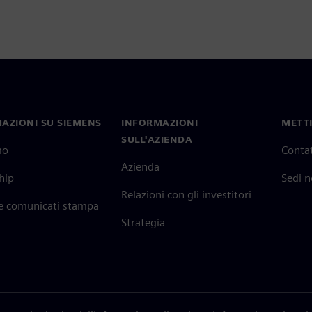
AZIONI SU SIEMENS
INFORMAZIONI
METTI
SULL'AZIENDA
mo
Contat
Azienda
hip
Sedi 
Relazioni con gli investitori
 e comunicati stampa
Strategia