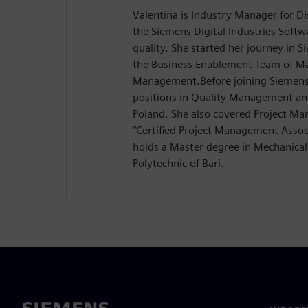
Valentina is Industry Manager for D
the Siemens Digital Industries Softw
quality. She started her journey in 
the Business Enablement Team of M
Management.Before joining Siemens,
positions in Quality Management and
Poland. She also covered Project Ma
“Certified Project Management Associ
holds a Master degree in Mechanical
Polytechnic of Bari.