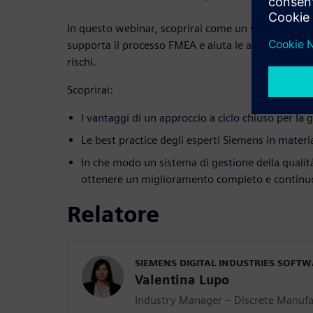
In questo webinar, scoprirai come un sistema di con
supporta il processo FMEA e aiuta le aziende ad a
rischi.
Scoprirai:
I vantaggi di un approccio a ciclo chiuso per la 
Le best practice degli esperti Siemens in materi
In che modo un sistema di gestione della qualità 
ottenere un miglioramento completo e continu
Relatore
SIEMENS DIGITAL INDUSTRIES SOFT
Valentina Lupo
Industry Manager – Discrete Manufa