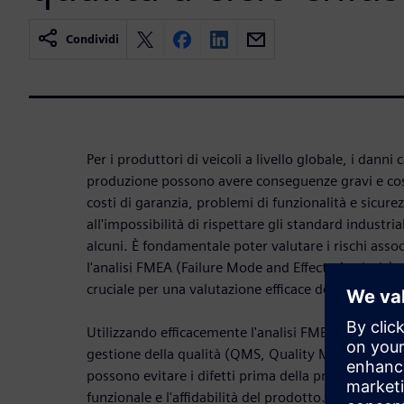
Condividi
Per i produttori di veicoli a livello globale, i danni c
produzione possono avere conseguenze gravi e co
costi di garanzia, problemi di funzionalità e sicure
all'impossibilità di rispettare gli standard industria
alcuni. È fondamentale poter valutare i rischi associa
l'analisi FMEA (Failure Mode and Effects Analysis)
cruciale per una valutazione efficace del rischio.
Utilizzando efficacemente l'analisi FMEA nell'ambi
gestione della qualità (QMS, Quality Management 
possono evitare i difetti prima della produzione, m
funzionale e l'affidabilità del prodotto.