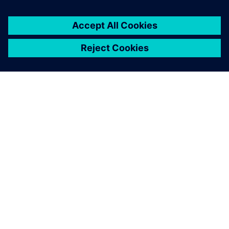
INFORMAZIONI SU SIEMENS
INFORMAZIONI SULL'AZIENDA
METTITI IN CONTATTO