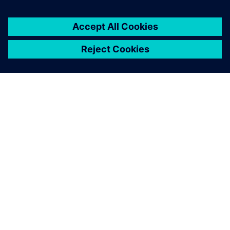
INFORMAZIONI SU SIEMENS
INFORMAZIONI SULL'AZIENDA
METTITI IN CONTATTO