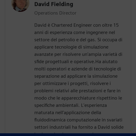
David Fielding
Operations Director
David è Chartered Engineer con oltre 15
anni di esperienza come ingegnere nel
settore del petrolio e del gas. Si occupa di
applicare tecnologie di simulazione
avanzate per risolvere un'ampia varietà di
sfide progettuali e operative.Ha aiutato
molti operatori e aziende di tecnologie di
separazione ad applicare la simulazione
per ottimizzare i progetti, risolvere i
problemi relativi alle prestazioni e fare in
modo che le apparecchiature rispettino le
specifiche ambientali. L'esperienza
maturata nell’applicazione della
fluidodinamica computazionale in svariati
settori industriali ha fornito a David solide
basi per riuscire a superare le numerose