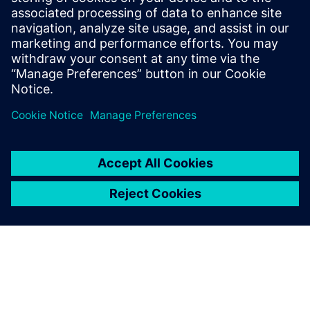
dei prodotti.
Soprattutto, il sistema PDM è in grado di crescere insieme
alla tua azienda. Se necessiti di funzionalità più avanzate,
per la gestione del ciclo di vita del prodotto (PLM), al fine di
coinvolgere più persone e processi all'interno dell'azienda,
hai la possibilità di estendere l’uso di Teamcenter Rapid
Start per aumentare il ritorno sull'investimento.