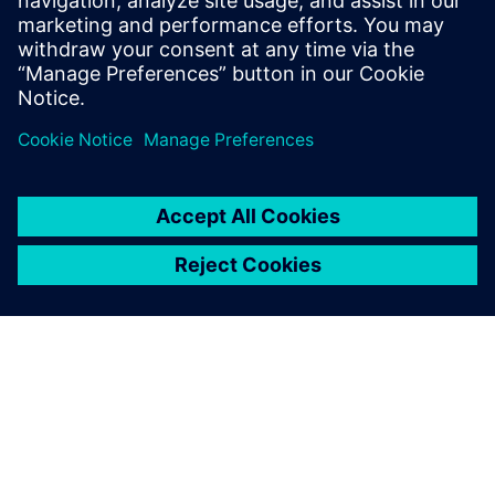
ad alta velocità, permettendo all'azienda di sfruttare
appieno le capacità delle proprie macchine utensili
avanzate. Grazie alle sue funzionalità completamente
integrate, NX ha permesso l'automazione dell'intero
processo di sviluppo degli stampi, dalla progettazione alla
produzione.