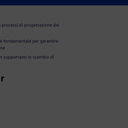
 processi di progettazione dei
è fondamentale per garantire
one
er supportano lo scambio di
r