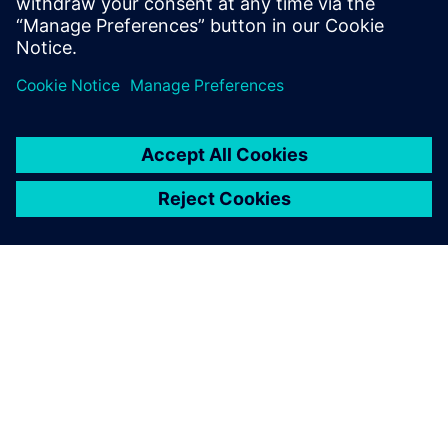
facilmente modelli concettuali,
validare movimenti complessi
e gestire facilmente le richieste
di modifica.
INFORMAZIONI SU SIEMENS