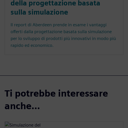
della progettazione basata
sulla simulazione
Il report di Aberdeen prende in esame i vantaggi
offerti dalla progettazione basata sulla simulazione
per lo sviluppo di prodotti più innovativi in modo più
rapido ed economico.
Ti potrebbe interessare
anche...