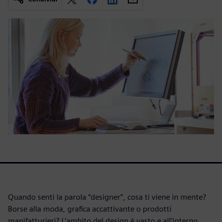
Quando senti la parola “designer”, cosa ti viene in mente?
Borse alla moda, grafica accattivante o prodotti
manifatturieri? L’ambito del design è vasto e all’interno