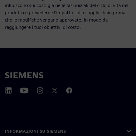
influiscono sui costi già nelle fasi iniziali del ciclo di vita del
prodotto e prevederne l'impatto sulla supply chain prima
che le modifiche vengano approvate, in modo da
raggiungere i tuoi obiettivi di costo.
INFORMAZIONI SU SIEMENS