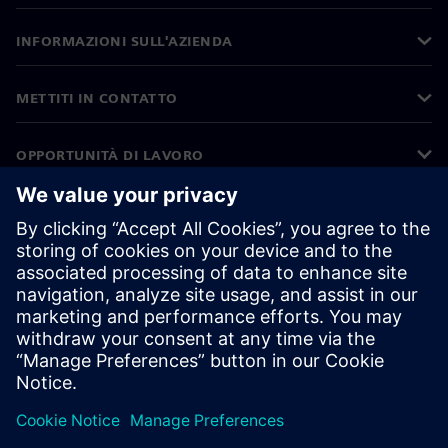
INFORMAZIONI SULL'AZIENDA
METTITI IN CONTATTO
OPPORTUNITÀ DI LAVORO
©
Siemens
2026
Informazioni aziendali
Informativa sulla privacy
Informativa sui cookie
Condizioni di utilizzo