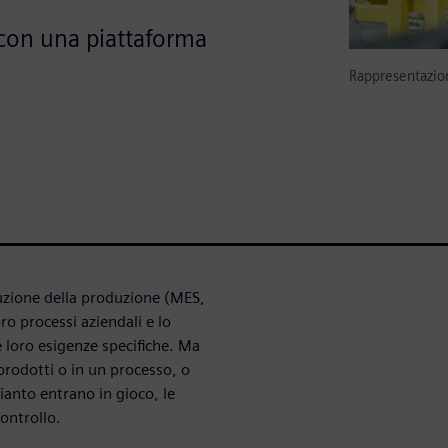
 con una piattaforma
Rappresentazion
uzione della produzione (MES,
o processi aziendali e lo
le loro esigenze specifiche. Ma
prodotti o in un processo, o
ianto entrano in gioco, le
controllo.