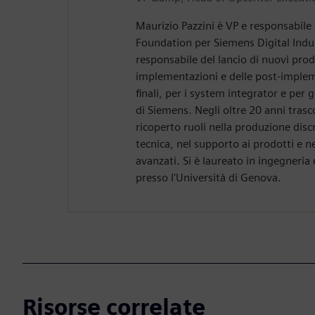
Maurizio Pazzini è VP e responsabile
Foundation per Siemens Digital Indus
responsabile del lancio di nuovi prodo
implementazioni e delle post-impleme
finali, per i system integrator e per 
di Siemens. Negli oltre 20 anni trasc
ricoperto ruoli nella produzione discr
tecnica, nel supporto ai prodotti e n
avanzati. Si è laureato in ingegneria 
presso l'Università di Genova.
Risorse correlate