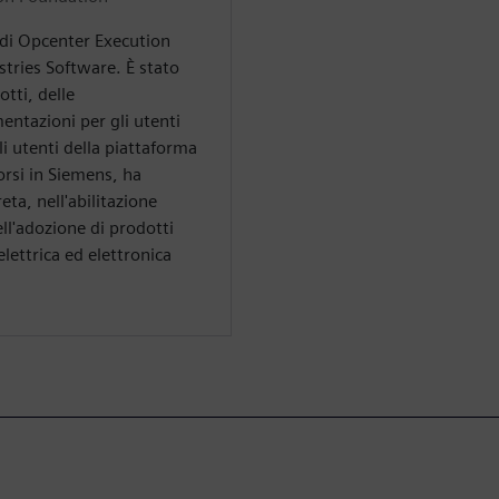
 di Opcenter Execution
tries Software. È stato
tti, delle
ntazioni per gli utenti
gli utenti della piattaforma
orsi in Siemens, ha
eta, nell'abilitazione
ell'adozione di prodotti
elettrica ed elettronica