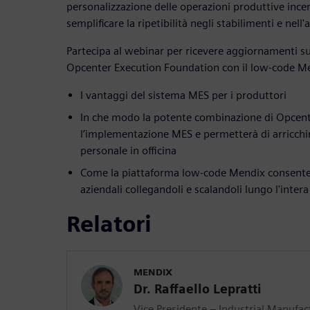
personalizzazione delle operazioni produttive ince
semplificare la ripetibilità negli stabilimenti e nell'
Partecipa al webinar per ricevere aggiornamenti su
Opcenter Execution Foundation con il low-code Me
I vantaggi del sistema MES per i produttori
In che modo la potente combinazione di Opcen
l’implementazione MES e permetterà di arricchire 
personale in officina
Come la piattaforma low-code Mendix consente 
aziendali collegandoli e scalandoli lungo l'intera
Relatori
MENDIX
Dr. Raffaello Lepratti
Vice Presidente – Industrial Manufac