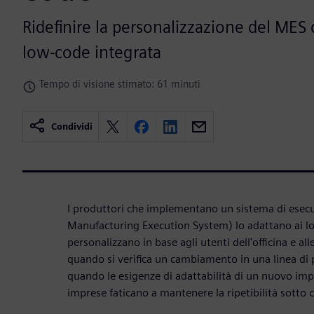
Ridefinire la personalizzazione del MES
low-code integrata
Tempo di visione stimato: 61 minuti
Condividi
I produttori che implementano un sistema di esec
Manufacturing Execution System) lo adattano ai lor
personalizzano in base agli utenti dell'officina e al
quando si verifica un cambiamento in una linea di 
quando le esigenze di adattabilità di un nuovo imp
imprese faticano a mantenere la ripetibilità sotto 