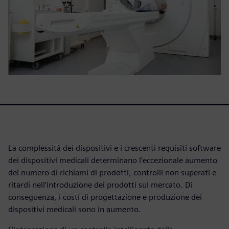
La complessità dei dispositivi e i crescenti requisiti software
dei dispositivi medicali determinano l’eccezionale aumento
del numero di richiami di prodotti, controlli non superati e
ritardi nell’introduzione dei prodotti sul mercato. Di
conseguenza, i costi di progettazione e produzione dei
dispositivi medicali sono in aumento.