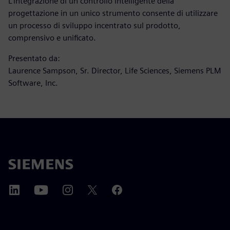
L’integrazione di un controllo intelligente della
progettazione in un unico strumento consente di utilizzare
un processo di sviluppo incentrato sul prodotto,
comprensivo e unificato.
Presentato da:
Laurence Sampson, Sr. Director, Life Sciences, Siemens PLM
Software, Inc.