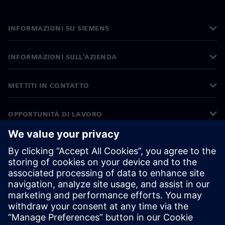
INFORMAZIONI SU SIEMENS
INFORMAZIONI SULL'AZIENDA
METTITI IN CONTATTO
OPPORTUNITÀ DI LAVORO
©
Siemens
2026
Informazioni aziendali
Informativa sulla privacy