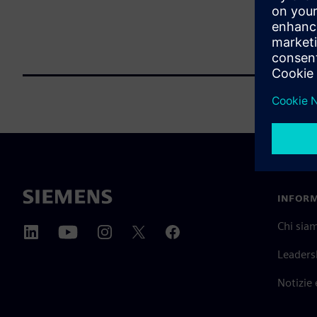
INFORM
Chi sia
Leaders
Notizie