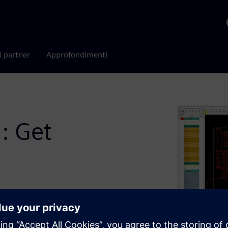
i partner
Approfondimenti
: Get