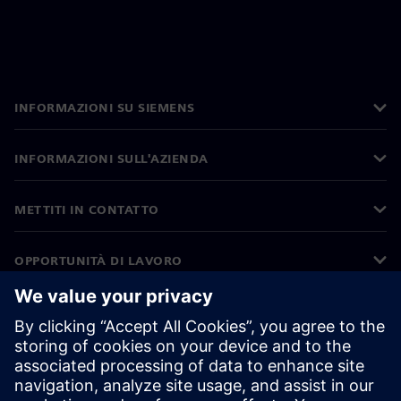
INFORMAZIONI SU SIEMENS
INFORMAZIONI SULL'AZIENDA
METTITI IN CONTATTO
OPPORTUNITÀ DI LAVORO
©
Siemens
2026
Informazioni aziendali