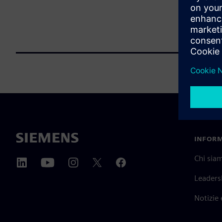
INFORM
Chi sia
Leaders
Notizie