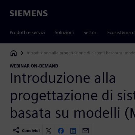
Siemens
Prodotti e servizi
Soluzioni
Settori
Ecosistema d
Introduzione alla progettazione di sistemi basata su mode
Siemens Digital Industries Software
WEBINAR ON-DEMAND
Introduzione alla
progettazione di si
basata su modelli 
Condividi