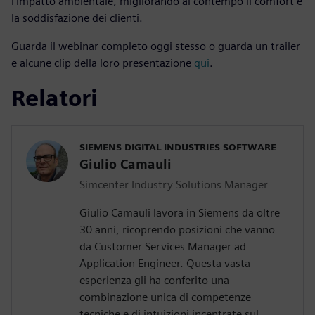
l'impatto ambientale, migliorando al contempo il comfort e
la soddisfazione dei clienti.
Guarda il webinar completo oggi stesso o guarda un trailer
e alcune clip della loro presentazione
qui
.
Relatori
SIEMENS DIGITAL INDUSTRIES SOFTWARE
Giulio Camauli
Simcenter Industry Solutions Manager
Giulio Camauli lavora in Siemens da oltre
30 anni, ricoprendo posizioni che vanno
da Customer Services Manager ad
Application Engineer. Questa vasta
esperienza gli ha conferito una
combinazione unica di competenze
tecniche e di intuizioni incentrate sul