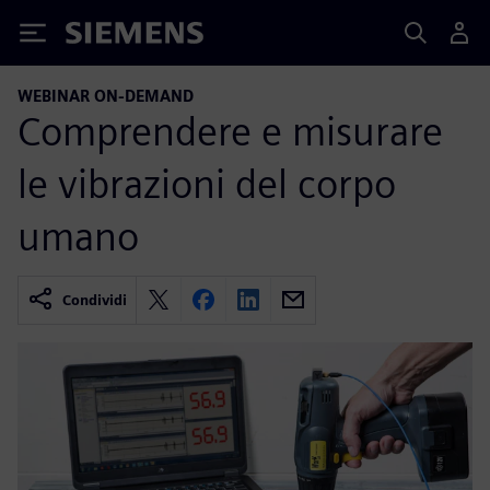
Siemens
WEBINAR ON-DEMAND
Comprendere e misurare
le vibrazioni del corpo
umano
Condividi