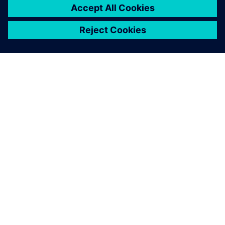
INFORMAZIONI SU SIEMENS
INFORMAZIONI SULL'AZIENDA
METTITI IN CONTATTO