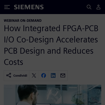
Siemens
WEBINAR ON-DEMAND
How Integrated FPGA-PCB
I/O Co-Design Accelerates
PCB Design and Reduces
Costs
Condividi