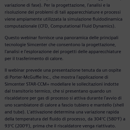
variazione di fase). Per la progettazione, l'analisi e la
risoluzione dei problemi di tali apparecchiature e processi
viene ampiamente utilizzata la simulazione fluidodinamica
computazionale (CFD, Computational Fluid Dynamics).
Questo webinar fornisce una panoramica delle principali
tecnologie Simcenter che consentono la progettazione,
l'analisi e l'esplorazione dei progetti delle apparecchiature
per il trasferimento di calore.
Il webinar prevede una presentazione tenuta da un ospite
di Porter-McGuffie Inc., che mostra l'applicazione di
Simcenter STAR-CCM+ modellare le sollecitazioni indotte
dal transitorio termico, che si presentano quando un
riscaldatore per gas di processo si attiva durante l'avvio di
uno scambiatore di calore a fascio tubiero e mantello (shell
and tube). L'attivazione determina una variazione rapida
della temperatura del fluido di processo, da 304°C (580°F) a
93°C (200°F), prima che il riscaldatore venga riattivato.