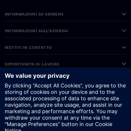
INFORMAZIONI SU SIEMENS
INFORMAZIONI SULL'AZIENDA
METTITI IN CONTATTO
OPPORTUNITÀ DI LAVORO
©
Siemens
2026
Informazioni aziendali
Informativa sulla privacy
Informativa sui cookie