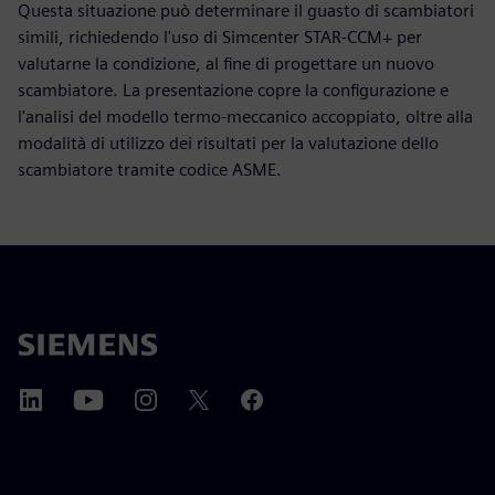
Questa situazione può determinare il guasto di scambiatori
simili, richiedendo l'uso di Simcenter STAR-CCM+ per
valutarne la condizione, al fine di progettare un nuovo
scambiatore. La presentazione copre la configurazione e
l'analisi del modello termo-meccanico accoppiato, oltre alla
modalità di utilizzo dei risultati per la valutazione dello
scambiatore tramite codice ASME.