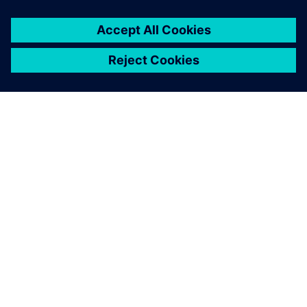
INFORMAZIONI SU SIEMENS
INFORMAZIONI SULL'AZIENDA
METTITI IN CONTATTO