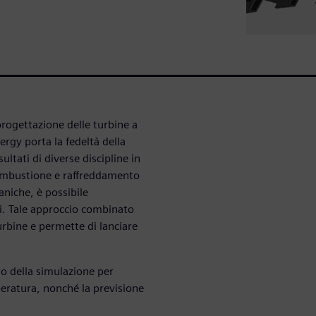
rogettazione delle turbine a
rgy porta la fedeltà della
ltati di diverse discipline in
combustione e raffreddamento
aniche, è possibile
ati. Tale approccio combinato
rbine e permette di lanciare
go della simulazione per
peratura, nonché la previsione