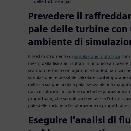
delle turbine a gas.
Prevedere il raffredda
pale delle turbine con
ambiente di simulazio
Il nostro strumento di
simulazione multifisica
conse
mesh, dalla fisica ai risultati in un unico ambient
scambio termico coniugato e la fluidodinamica com
simulazione, è possibile calcolare contemporanea
dell'aria sia quella della pala, senza alcuna mappatur
nostre soluzioni includono anche l'esplorazione au
progettuale, che semplifica e velocizza l'ottimizza
pale delle turbine e l'esplorazione di progetti altern
Eseguire l'analisi di fl