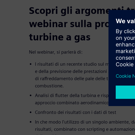
Scopri gli argomenti tr
webinar sulla progetta
turbine a gas
Nel webinar, si parlerà di:
I risultati di un recente studio sul migliorament
e della previsione delle prestazioni aerodinam
di raffreddamento delle pale delle turbine con d
combustione.
Analisi di flutter della turbina e risposta dinami
approccio combinato aerodinamico e aeromecca
Confronto dei risultati con i dati di test
In che modo l'utilizzo di un singolo ambiente, d
risultati, combinato con scripting e automazion