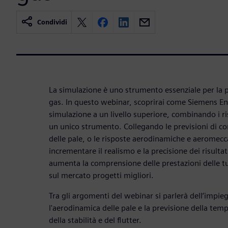
Condividi
La simulazione è uno strumento essenziale per la p
gas. In questo webinar, scoprirai come Siemens Ene
simulazione a un livello superiore, combinando i risu
un unico strumento. Collegando le previsioni di 
delle pale, o le risposte aerodinamiche e aeromecc
incrementare il realismo e la precisione dei risult
aumenta la comprensione delle prestazioni delle tu
sul mercato progetti migliori.
Tra gli argomenti del webinar si parlerà dell’impie
l'aerodinamica delle pale e la previsione della tem
della stabilità e del flutter.