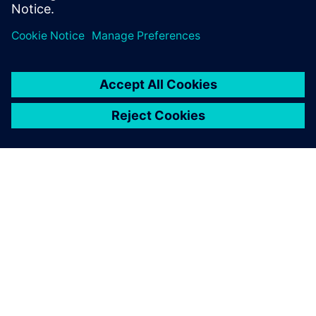
elettromeccanica basata su modello e realtà virtuale
immersiva.
INFORMAZIONI SU SIEMENS
INFORMAZIONI SULL'AZIENDA