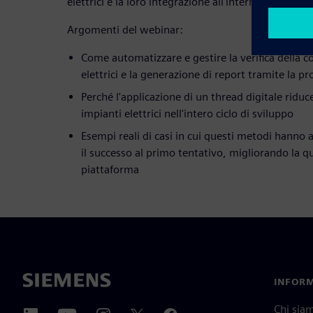
elettrici e la loro integrazione all'interno della pia
Argomenti del webinar:
Come automatizzare e gestire la verifica della c
elettrici e la generazione di report tramite la 
Perché l'applicazione di un thread digitale riduc
impianti elettrici nell'intero ciclo di sviluppo
Esempi reali di casi in cui questi metodi hanno
il successo al primo tentativo, migliorando la qua
piattaforma
INFORM
Chi sia