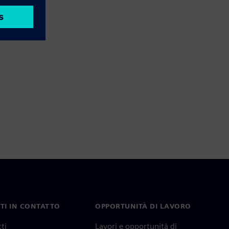
TI IN CONTATTO
OPPORTUNITÀ DI LAVORO
ti
Lavori e opportunità di