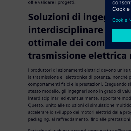
off e validare i progetti.
Soluzioni di ingegneri
interdisciplinare e int
ottimale dei componen
trasmissione elettrica 
I produttori di azionamenti elettrici devono unire t
la trasmissione e l'elettronica di potenza, nonché 
comportamenti fisici e le prestazioni. Eseguendo si
stesso modello, gli ingegneri sono in grado di valu
interdisciplinari ed eventualmente, apportare modif
Questo, unito alle soluzioni di simulazione multid
accelerare lo sviluppo dei motori elettrici dalla p
packaging, al raffreddamento, fino alle prestazioni
Partecipa al webinar e scopri come gestire efficace