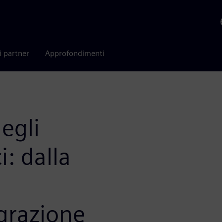
i partner
Approfondimenti
egli
i: dalla
grazione