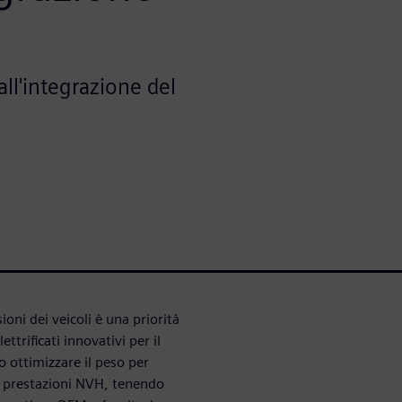
all'integrazione del
oni dei veicoli è una priorità
trificati innovativi per il
 ottimizzare il peso per
 le prestazioni NVH, tenendo