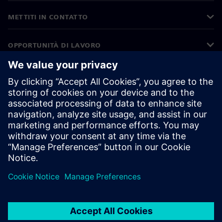
METTITI IN CONTATTO
OPPORTUNITÀ DI LAVORO
©
Siemens
2026
Informazioni aziendali
Informativa sulla privacy
Informativa sui cookie
Condizioni di utilizzo
ID digitale