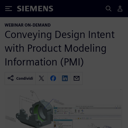
Siemens
WEBINAR ON-DEMAND
Conveying Design Intent
with Product Modeling
Information (PMI)
Condividi